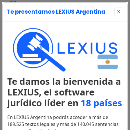
Te presentamos LEXIUS Argentina
Entrar
Página Principal
Registrarse
Te damos la bienvenida a
Legislación
LEXIUS, el software
jurídico líder en
18 países
Constitución
1994
En LEXIUS Argentina podrás acceder a más de
189.525 textos legales y más de 140.045 sentencias