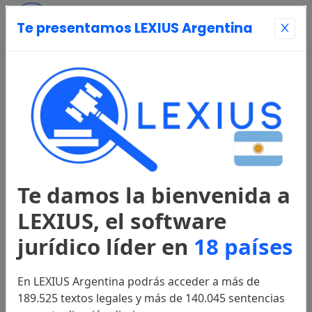
Te presentamos LEXIUS Argentina
Entrar
Página Principal
Registrarse
Te damos la bienvenida a
Legislación
LEXIUS, el software
jurídico líder en
18 países
Constitución
1994
En LEXIUS Argentina podrás acceder a más de
189.525 textos legales y más de 140.045 sentencias